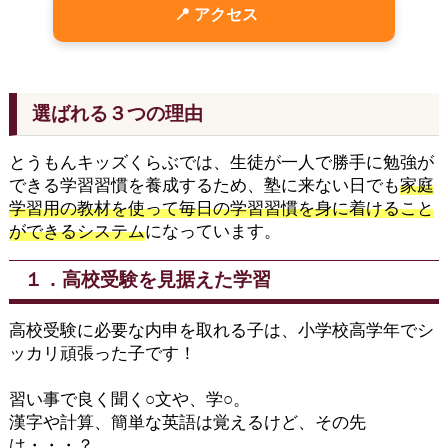
📍 アクセス
選ばれる３つの理由
とうもんキッズくらぶでは、生徒が一人で勝手に勉強が
できる学習習慣を養成するため、塾に来ない日でも
家庭
学習用の教材を使って毎日の学習習慣を身に着けること
ができるシステム
になっています。
１．高校受験を見据えた学習
高校受験に必要な内申を取れる子は、小学校高学年でシ
ッカリ頑張った子です！
習い事で良く聞く○文や、学○。
漢字や計算、簡単な英語は覚えるけど、その先
は・・・？