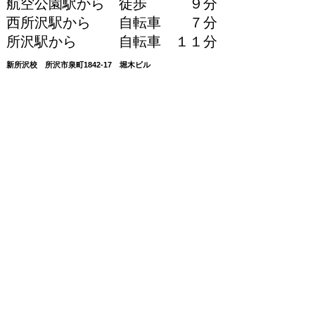
航空公園駅から 徒歩 ９分
西所沢駅から 自転車 ７分
所沢駅から 自転車 １１分
新所沢校 所沢市泉町1842-17 堀木ビル