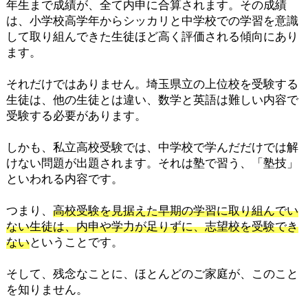
年生まで成績が、全て内申に合算されます。その成績
は、小学校高学年からシッカリと中学校での学習を意識
して取り組んできた生徒ほど高く評価される傾向にあり
ます。
それだけではありません。埼玉県立の上位校を受験する
生徒は、他の生徒とは違い、数学と英語は難しい内容で
受験する必要があります。
しかも、私立高校受験では、中学校で学んだだけでは解
けない問題が出題されます。それは塾で習う、「塾技」
といわれる内容です。
つまり、
高校受験を見据えた早期の学習に取り組んでい
ない生徒は、内申や学力が足りずに、志望校を受験でき
ない
ということです。
そして、残念なことに、ほとんどのご家庭が、このこと
を知りません。