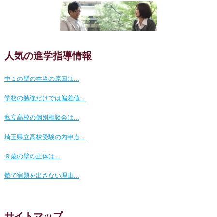
人気の進学指導情報
中１の壁の本当の原因は...
学校の勉強だけでは偏差値...
私立高校の個別相談会は...
埼玉県立高校受験の内申点...
９歳の壁の正体は...
塾で宿題を出さない理由...
サイトマップ