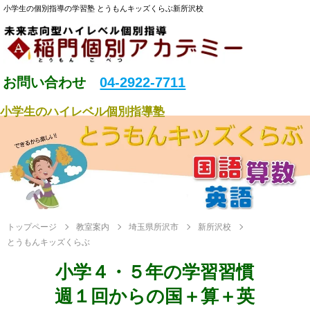
小学生の個別指導の学習塾 とうもんキッズくらぶ新所沢校
お問い合わせ
04-2922-7711
小学生のハイレベル個別指導塾
トップページ
教室案内
埼玉県所沢市
新所沢校
とうもんキッズくらぶ
小学４・５年の学習習慣
週１回からの国＋算＋英