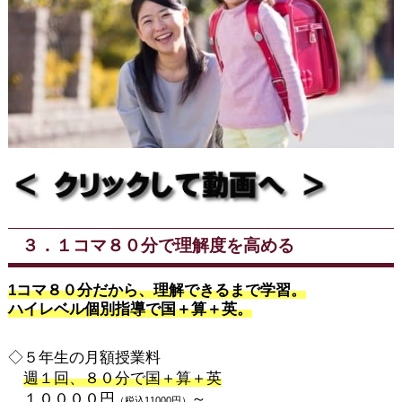
３．１コマ８０分で理解度を高める
1コマ８０分だから、理解できるまで学習。
ハイレベル個別指導で国＋算＋英。
◇５年生の月額授業料
週１回、８０分で国＋算＋英
１００００円
～
（税込11000円）