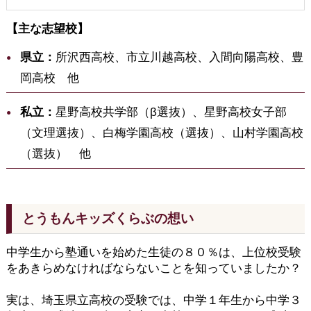
【主な志望校】
県立：
所沢西高校、市立川越高校、入間向陽高校、豊
岡高校 他
私立：
星野高校共学部（β選抜）、星野高校女子部
（文理選抜）、白梅学園高校（選抜）、山村学園高校
（選抜） 他
とうもんキッズくらぶの想い
中学生から塾通いを始めた生徒の８０％は、上位校受験
をあきらめなければならないことを知っていましたか？
実は、埼玉県立高校の受験では、中学１年生から中学３