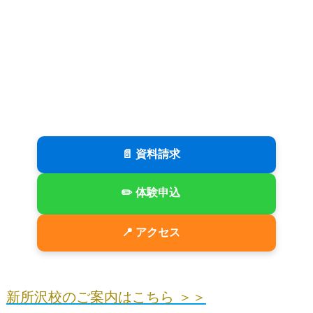
📄 資料請求
✏️ 体験申込
📍 アクセス
新所沢校のご案内はこちら ＞＞