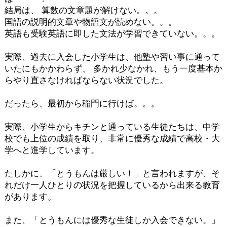
結局は、 算数の文章題が解けない。。。
国語の説明的文章や物語文が読めない。。。
英語も受験英語に即した文法が学習できていない。。。
実際、過去に入会した小学生は、他塾や習い事に通って
いたにもかかわらず、 多かれ少なかれ、もう一度基本か
らやり直さなければならない状況でした。
だったら、最初から稲門に行けば。。。
実際、小学生からキチンと通っている生徒たちは、中学
校でも上位の成績を取り、非常に優秀な成績で高校・大
学へと進学しています。
たしかに、「とうもんは厳しい！」と言われますが、そ
れだけ一人ひとりの状況を把握しているから出来る教育
があります。
また、「とうもんには優秀な生徒しか入会できない。」