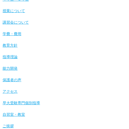
授業について
講習会について
学費・費用
教育方針
指導理論
能力開発
保護者の声
アクセス
早大受験専門個別指導
自習室・教室
ご挨拶