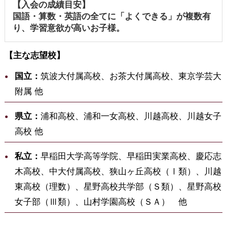
【入会の成績目安】
国語・算数・英語の全てに「よくできる」が複数有
り、学習意欲が高いお子様。
【主な志望校】
国立：
筑波大付属高校、お茶大付属高校、東京学芸大
附属 他
県立：
浦和高校、浦和一女高校、川越高校、川越女子
高校 他
私立：
早稲田大学高等学院、早稲田実業高校、慶応志
木高校、中大付属高校、狭山ヶ丘高校（Ⅰ類）、川越
東高校（理数）、星野高校共学部（Ｓ類）、星野高校
女子部（Ⅲ類）、山村学園高校（ＳＡ） 他