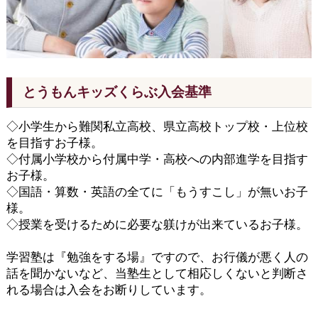
とうもんキッズくらぶ入会基準
◇小学生から難関私立高校、県立高校トップ校・上位校
を目指すお子様。
◇付属小学校から付属中学・高校への内部進学を目指す
お子様。
◇国語・算数・英語の全てに「もうすこし」が無いお子
様。
◇授業を受けるために必要な躾けが出来ているお子様。
学習塾は『勉強をする場』ですので、お行儀が悪く人の
話を聞かないなど、当塾生として相応しくないと判断さ
れる場合は入会をお断りしています。