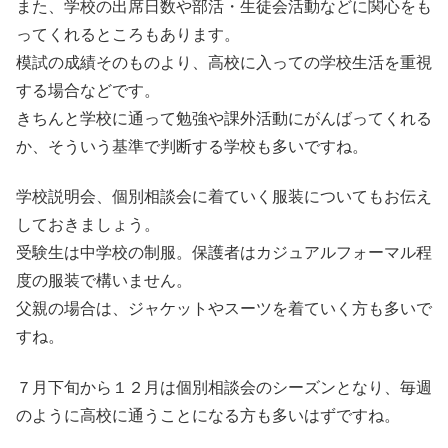
また、学校の出席日数や部活・生徒会活動などに関心をも
ってくれるところもあります。
模試の成績そのものより、高校に入っての学校生活を重視
する場合などです。
きちんと学校に通って勉強や課外活動にがんばってくれる
か、そういう基準で判断する学校も多いですね。
学校説明会、個別相談会に着ていく服装についてもお伝え
しておきましょう。
受験生は中学校の制服。保護者はカジュアルフォーマル程
度の服装で構いません。
父親の場合は、ジャケットやスーツを着ていく方も多いで
すね。
７月下旬から１２月は個別相談会のシーズンとなり、毎週
のように高校に通うことになる方も多いはずですね。