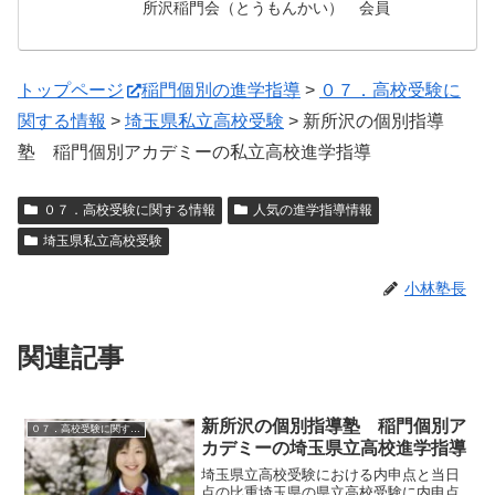
所沢稲門会（とうもんかい） 会員
トップページ
稲門個別の進学指導
>
０７．高校受験に
関する情報
>
埼玉県私立高校受験
>
新所沢の個別指導
塾 稲門個別アカデミーの私立高校進学指導
０７．高校受験に関する情報
人気の進学指導情報
埼玉県私立高校受験
小林塾長
関連記事
新所沢の個別指導塾 稲門個別ア
０７．高校受験に関する情報
カデミーの埼玉県立高校進学指導
埼玉県立高校受験における内申点と当日
点の比重埼玉県の県立高校受験に内申点