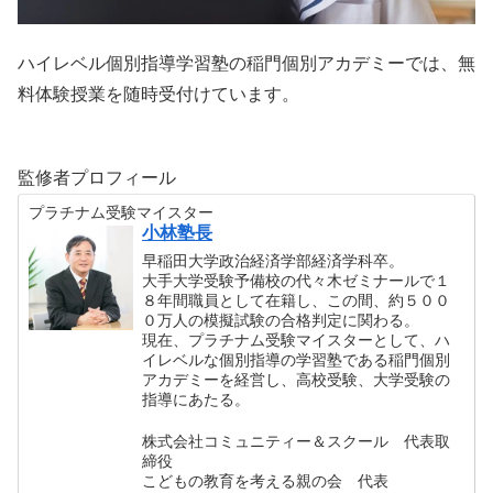
ハイレベル個別指導学習塾の稲門個別アカデミーでは、無
料体験授業を随時受付けています。
監修者プロフィール
プラチナム受験マイスター
小林塾長
早稲田大学政治経済学部経済学科卒。
大手大学受験予備校の代々木ゼミナールで１
８年間職員として在籍し、この間、約５００
０万人の模擬試験の合格判定に関わる。
現在、プラチナム受験マイスターとして、ハ
イレベルな個別指導の学習塾である稲門個別
アカデミーを経営し、高校受験、大学受験の
指導にあたる。
株式会社コミュニティー＆スクール 代表取
締役
こどもの教育を考える親の会 代表