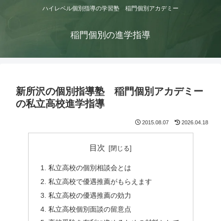
ハイレベル個別指導の学習塾 稲門個別アカデミー
稲門個別の進学指導
新所沢の個別指導塾 稲門個別アカデミー
の私立高校進学指導
2015.08.07
2026.04.18
目次
私立高校の個別相談会とは
私立高校で優遇推薦がもらえます
私立高校の優遇推薦の効力
私立高校個別面談の留意点