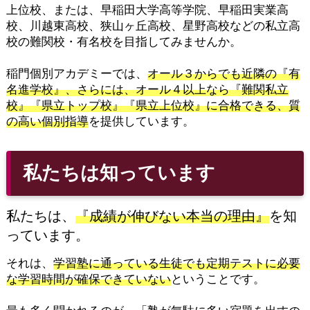
上位校、または、早稲田大学高等学院、早稲田実業高
校、川越東高校、狭山ヶ丘高校、星野高校などの私立高
校の難関校・有名校を目指してみませんか。
稲門個別アカデミーでは、
オール３からでも近隣の『有
名進学校』、さらには、オール４以上なら『難関私立
校』『県立トップ校』『県立上位校』に合格できる、質
の高い個別指導
を提供しています。
私たちは知っています
私たちは、
『成績が伸びない本当の理由』
を知
っています。
それは、
学習塾に通っている生徒でも定期テストに必要
な学習時間が確保できていない
ということです。