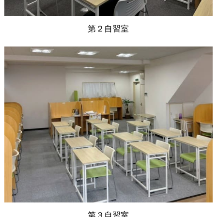
第２自習室
第３自習室