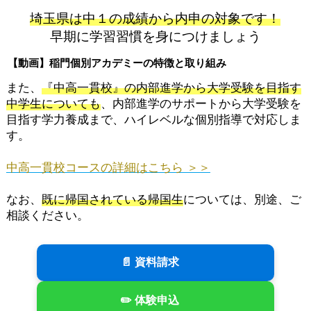
埼玉県は中１の成績から内申の対象です！
早期に学習習慣を身につけましょう
タップして再生画面へ
【動画】稲門個別アカデミーの特徴と取り組み
また、
『中高一貫校』の内部進学から大学受験を目指す
中学生についても
、内部進学のサポートから大学受験を
目指す学力養成まで、ハイレベルな個別指導で対応しま
す。
中高一貫校コースの詳細はこちら ＞＞
なお、
既に帰国されている帰国生
については、別途、ご
相談ください。
📄 資料請求
✏️ 体験申込