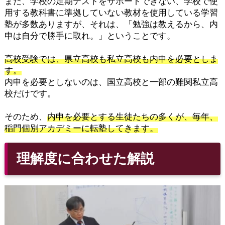
また、学校の定期テストをサポートできない、学校で使
用する教科書に準拠していない教材を使用している学習
塾が多数ありますが、それは、「勉強は教えるから、内
申は自分で勝手に取れ。」ということです。
高校受験では、県立高校も私立高校も内申を必要としま
す。
内申を必要としないのは、国立高校と一部の難関私立高
校だけです。
そのため、
内申を必要とする生徒たちの多くが、毎年、
稲門個別アカデミーに転塾してきます。
理解度に合わせた解説