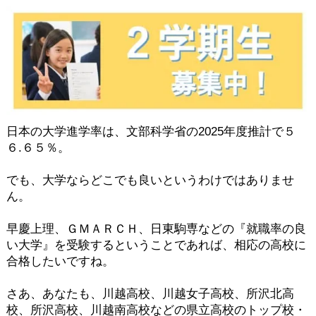
日本の大学進学率は、文部科学省の2025年度推計で５
６.６５％。
でも、大学ならどこでも良いというわけではありませ
ん。
早慶上理、ＧＭＡＲＣＨ、日東駒専などの『就職率の良
い大学』を受験するということであれば、相応の高校に
合格したいですね。
さあ、あなたも、川越高校、川越女子高校、所沢北高
校、所沢高校、川越南高校などの県立高校のトップ校・