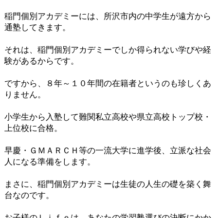
稲門個別アカデミーには、所沢市内の中学生が遠方から
通塾してきます。
それは、稲門個別アカデミーでしか得られない学びや経
験があるからです。
ですから、８年～１０年間の在籍者というのも珍しくあ
りません。
小学生から入塾して難関私立高校や県立高校トップ校・
上位校に合格。
早慶・ＧＭＡＲＣＨ等の一流大学に進学後、立派な社会
人になる準備をします。
まさに、稲門個別アカデミーは生徒の人生の礎を築く舞
台なのです。
お子様のＬｉｆｅは、あなたの学習塾選びの決断にかか