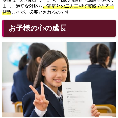
受験は『総力戦』です。お子様の問題点・課題点を探り
出し、適切な対応を
ご家庭との二人三脚で実践できる学
習塾
こそが、必要とされるのです。
お子様の心の成長