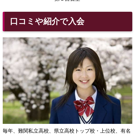
口コミや紹介で入会
毎年、難関私立高校、県立高校トップ校・上位校、有名