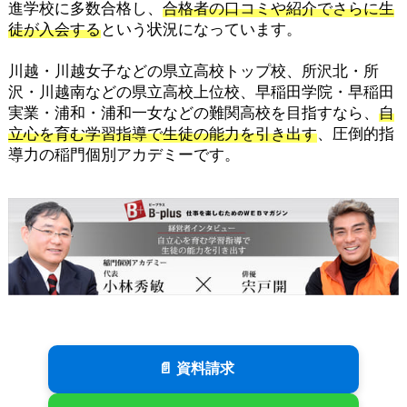
進学校に多数合格し、
合格者の口コミや紹介でさらに生
徒が入会する
という状況になっています。
川越・川越女子などの県立高校トップ校、所沢北・所
沢・川越南などの県立高校上位校、早稲田学院・早稲田
実業・浦和・浦和一女などの難関高校を目指すなら、
自
立心を育む学習指導で生徒の能力を引き出す
、圧倒的指
導力の稲門個別アカデミーです。
📄 資料請求