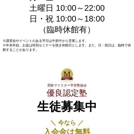
土曜日 10:00～22:00
日・祝 10:00～18:00
（臨時休館有）
※講習会やイベントのある平日は午前中から営業します。
※年末年始、お盆は特別セミナーを除き休館日とします。また、日・祝日は、臨時で休
館することがあります。
受験マイスター学習塾協会
優良認定塾
生徒募集中
＼ 今なら ／
入会金は無料