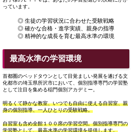
っています。
◎ 生徒の学習状況に合わせた受験戦略
◎ 確かな合格・進学実績、親身の指導
◎ 精神的な成長を育む最高水準の環境
最高水準の学習環境
首都圏のベッドタウンとして目覚ましい発展を遂げる文
化都市の埼玉県所沢市において、個別指導専門の学習塾
として注目を集める稲門個別アカデミー。
明るくて静かな教室、いつでも自由に使える自習室、親
身の個別指導、一人ひとりの受験戦略。
自習室も含め全館１００席の学習空間。個別指導専門の
学習塾として、最高水準の学習環境を提供します。