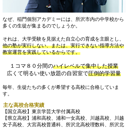
なぜ、稲門個別アカデミーには、所沢市内の中学校から
多くの生徒が集まるのでしょうか。
それは、大学受験を見据えた自立心の育成を主眼とし、
他の塾が実行しない、または、実行できない指導方法や
教室運営を実践しているからです。
１コマ８０分間の
ハイレベルで集中した授業
広くて明るい使い放題の自習室で
圧倒的学習量
毎年、生徒たちの多くが希望する高校に合格していま
す。
主な高校合格実績
【国立高校】東京学芸大学付属高校
【県立高校】浦和高校、浦和一女高校、川越高校、川越
女子高校、大宮高校普通科、所沢北高校理数科、所沢北