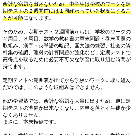
余計な宿題を出さないため、中学生は学校のワークを定
期テストの２週間前には１周終わっている状況にするこ
とが可能
になります。
そのため、定期テスト２週間前からは、学校のワークの
２周目、３周目、数学の教科書の章末問題・巻末問題の
取組み、漢字・英単語の暗記、国文法の練習、社会の資
料集の確認、理科の計算問題の強化など、定期テストで
高得点を取るために必要不可欠な学習に取り組む時間が
持てます。
定期テストの範囲表が出てから学校のワークに取り組ん
だのでは、このような取組みはできません。
他の学習塾では、余計な宿題を大量に出すため、逆に定
期テストの準備が出来なくなり、内申を落とす生徒が少
なくありません。
まさに、本末転倒です。