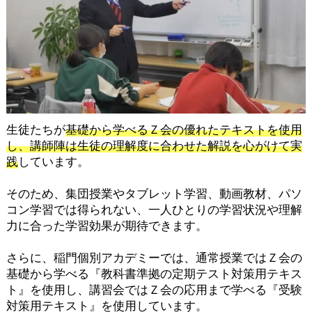
生徒たちが
基礎から学べるＺ会の優れたテキストを使用
し、講師陣は生徒の理解度に合わせた解説を心がけて実
践
しています。
そのため、集団授業やタブレット学習、動画教材、パソ
コン学習では得られない、一人ひとりの学習状況や理解
力に合った学習効果が期待できます。
さらに、稲門個別アカデミーでは、通常授業ではＺ会の
基礎から学べる『教科書準拠の定期テスト対策用テキス
ト』を使用し、講習会ではＺ会の応用まで学べる『受験
対策用テキスト』を使用しています。